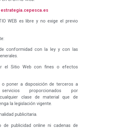
e
estrategia.cepesca.es
TIO WEB es libre y no exige el previo
e:
 de conformidad con la ley y con las
enerales.
ar el Sitio Web con fines o efectos
ir o poner a disposición de terceros a
rvicios proporcionados por
alquier clase de material que de
nga la legislación vigente.
alidad publicitaria.
o de publicidad online ni cadenas de