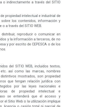
a o indirectamente a través del SITIO
e propiedad intelectual e industrial de
sobre los contenidos, información y
e o a través del SITIO WEB.
 distribuir, reproducir o comunicar en
dos y la información a terceros, de no
resa y por escrito de CEPESCA o de los
hos.
nidos del SITIO WEB, incluidos textos,
 etc. así como las marcas, nombres
distintivos mostrados, son propiedad
os que tengan relación jurídica con
egidos por las leyes nacionales e
adoras de propiedad intelectual e
 caso se entenderá que el acceso y
r el Sitio Web o la utilización implique
, licencia o cesión total ni parcial de