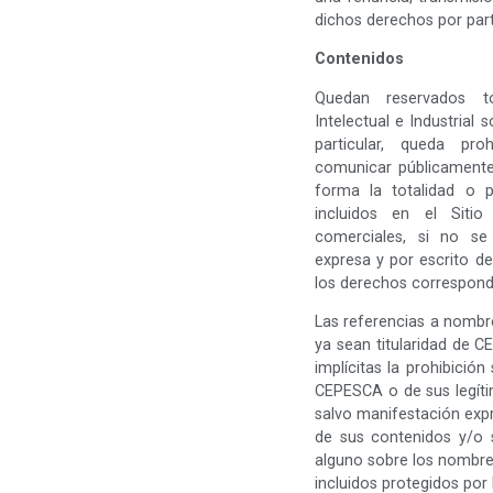
dichos derechos por pa
Contenidos
Quedan reservados t
Intelectual e Industrial 
particular, queda proh
comunicar públicamente,
forma la totalidad o p
incluidos en el Siti
comerciales, si no se
expresa y por escrito de
los derechos correspond
Las referencias a nombres
ya sean titularidad de 
implícitas la prohibició
CEPESCA o de sus legíti
salvo manifestación expr
de sus contenidos y/o s
alguno sobre los nombres,
incluidos protegidos por 