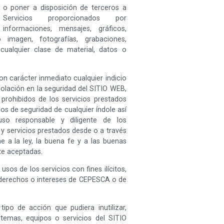
ir o poner a disposición de terceros a
rvicios proporcionados por
formaciones, mensajes, gráficos,
imagen, fotografías, grabaciones,
cualquier clase de material, datos o
n carácter inmediato cualquier indicio
iolación en la seguridad del SITIO WEB,
prohibidos de los servicios prestados
os de seguridad de cualquier índole así
so responsable y diligente de los
y servicios prestados desde o a través
 a la ley, la buena fe y a las buenas
e aceptadas.
usos de los servicios con fines ilícitos,
e derechos o intereses de CEPESCA o de
tipo de acción que pudiera inutilizar,
temas, equipos o servicios del SITIO