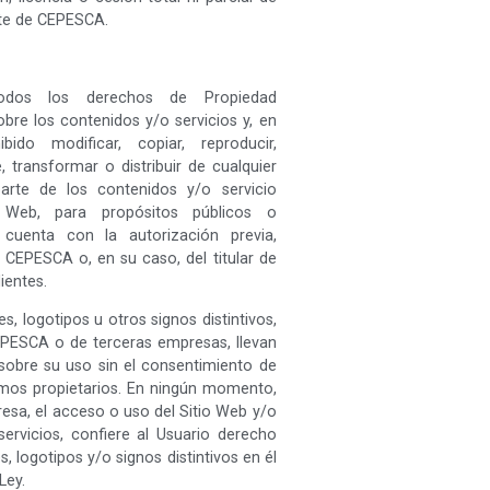
rte de CEPESCA.
odos los derechos de Propiedad
sobre los contenidos y/o servicios y, en
ibido modificar, copiar, reproducir,
 transformar o distribuir de cualquier
arte de los contenidos y/o servicio
o Web, para propósitos públicos o
 cuenta con la autorización previa,
 CEPESCA o, en su caso, del titular de
ientes.
, logotipos u otros signos distintivos,
CEPESCA o de terceras empresas, llevan
n sobre su uso sin el consentimiento de
mos propietarios. En ningún momento,
esa, el acceso o uso del Sitio Web y/o
ervicios, confiere al Usuario derecho
 logotipos y/o signos distintivos en él
Ley.