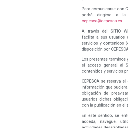
Para comunicarse con CE
podrá dirigirse a la
cepesca@cepesca.es
A través del SITIO
facilita a sus usuarios 
servicios y contenidos (
disposición por CEPESCA
Los presentes términos y
el acceso general al 
contenidos y servicios 
CEPESCA se reserva el d
información que pudiera a
obligación de preavis
usuarios dichas obligac
con la publicación en el 
En este sentido, se en
acceda, navegue, util
actividades desarrollada